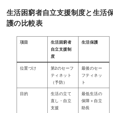
生活困窮者自立支援制度と生活
護の比較表
項目
生活困窮者
生活保護
自立支援制
度
位置づけ
第2のセーフ
最後のセー
ティネット
フティネッ
（予防）
ト
目的
生活の立て
最低生活の
直し・自立
保障＋自立
支援
助長