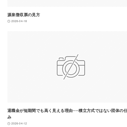
源泉徴収票の見方
2026-04-18
退職金が短期間でも高く見える理由──積立方式ではない団体の
み
2026-04-12