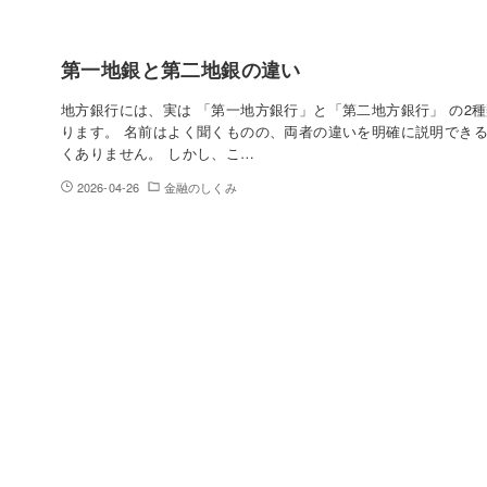
第一地銀と第二地銀の違い
地方銀行には、実は 「第一地方銀行」と「第二地方銀行」 の2
ります。 名前はよく聞くものの、両者の違いを明確に説明でき
くありません。 しかし、こ…
2026-04-26
金融のしくみ