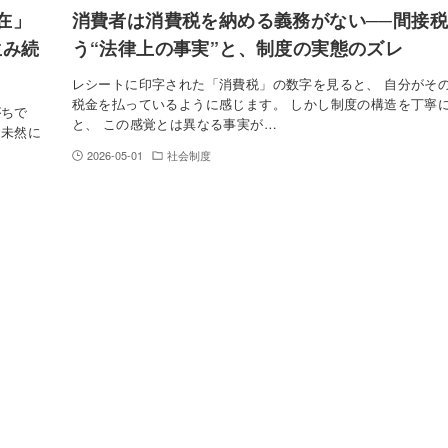
在」
消費者は消費税を納める義務がない──間接
生み続
う“法律上の事実”と、制度の実態のズレ
レシートに印字された「消費税」の数字を見ると、 自分がそ
税金を払っているように感じます。 しかし制度の構造を丁寧
がちで
と、 この感覚とは異なる事実が…
“未然に
2026-05-01
社会制度