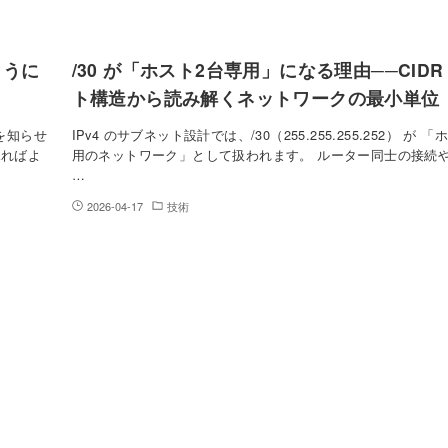
ように
/30 が「ホスト2台専用」になる理由──CIDR
ト構造から読み解くネットワークの最小単位
を知らせ
IPv4 のサブネット設計では、/30（255.255.255.252） が 
見ればよ
用のネットワーク」として扱われます。 ルーター同士の接続や
…
2026-04-17
技術