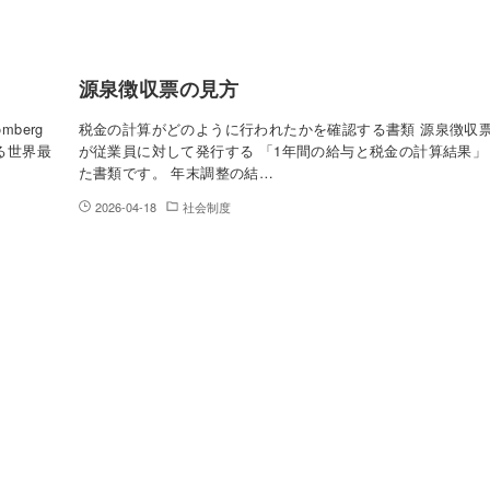
源泉徴収票の見方
berg
税金の計算がどのように行われたかを確認する書類 源泉徴収
る世界最
が従業員に対して発行する 「1年間の給与と税金の計算結果」
た書類です。 年末調整の結…
2026-04-18
社会制度