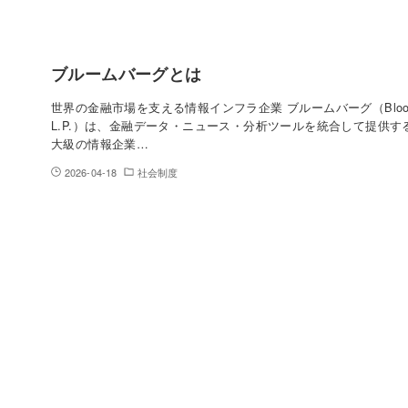
ブルームバーグとは
世界の金融市場を支える情報インフラ企業 ブルームバーグ（Bloom
L.P.）は、金融データ・ニュース・分析ツールを統合して提供す
大級の情報企業…
2026-04-18
社会制度