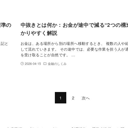
標準の
中抜きとは何か：お金が途中で減る“2つの構
かりやすく解説
）表記と
お金は、ある場所から別の場所へ移動するとき、 複数の人や
して流れていきます。 その途中では、必要な作業を担う人が
を受け取ることが自然です。 …
2026-04-15
金融のしくみ
1
2
次へ