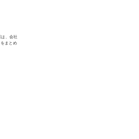
票は、会社
 をまとめ