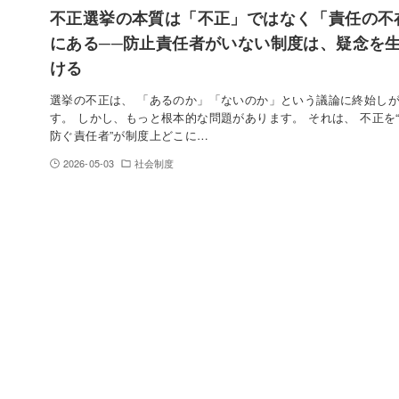
不正選挙の本質は「不正」ではなく「責任の不
にある──防止責任者がいない制度は、疑念を
ける
選挙の不正は、 「あるのか」「ないのか」という議論に終始し
す。 しかし、もっと根本的な問題があります。 それは、 不正を
防ぐ責任者”が制度上どこに…
2026-05-03
社会制度